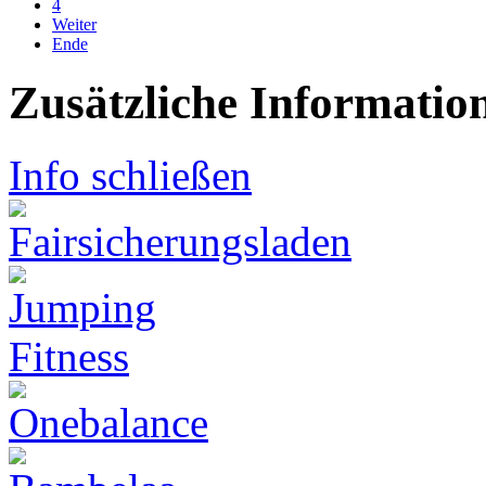
4
Weiter
Ende
Zusätzliche Informatio
Info schließen